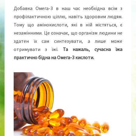
Добавка Омега-3 в наш час необхідна всім з
профілактичною ціллю, навіть здоровим людям.
Тому що амінокислоти, які в ній містяться, є
незамінними. Це означає, що організм людини не
здатен їх сам синтезувати, а лише може
отримувати з їжі.
Та нажаль, сучасна їжа
практично бідна на Омега-3 кислоти.