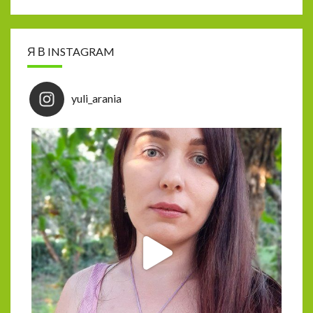
Я В INSTAGRAM
yuli_arania