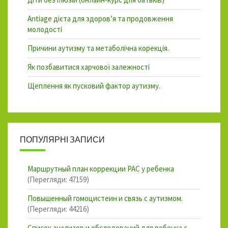
Antiage дієта для здоров’я та продовження
молодості
Причини аутизму та метаболічна корекція.
Як позбавитися харчової залежності
Щеплення як пусковий фактор аутизму.
ПОПУЛЯРНІ ЗАПИСИ
Маршрутный план коррекции РАС у ребенка
(Перегляди: 47159)
Повышенный гомоцистеин и связь с аутизмом.
(Перегляди: 44216)
Список анализов и обследований для ребенка с