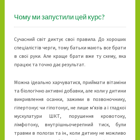
Чому ми запустили цей курс?
Сучасний світ диктує свої правила. До хороших
спеціалістів черги, тому батьки мають все брати
в свої руки. Але краще брати вже ту схему, яка
працює та точно дає результат.
Можна ідеально харчуватися, приймати вітаміни
та біологічно активні добавки, але коли у дитини
викривлення осанки, зажими в позвоночнику,
гіпертонус чи гіпотонус, не лише м’язів а і гладкої
мускулатури ШКТ, порушення кровотоку,
лімфотоку, внутрішньочерепний тиск, були
травми в пологах та ін., коли дитину не можливо