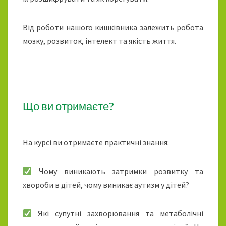
Від роботи нашого кишківника залежить робота
мозку, розвиток, інтелект та якість життя.
Що ви отримаєте?
На курсі ви отримаєте практичні знання:
Чому виникають затримки розвитку та
хвороби в дітей, чому виникає аутизм у дітей?
Які супутні захворювання та метаболічні