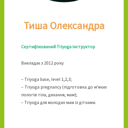
Тиша Олександра
Сертифікований Triyoga інструктор
Викладає з 2012 року:
– Triyoga base, level 1,2,3;
– Triyoga pregnancy (підготовка до м’яких
пологів тіла, дихання, мам);
– Triyoga для молодих мам із дітками.