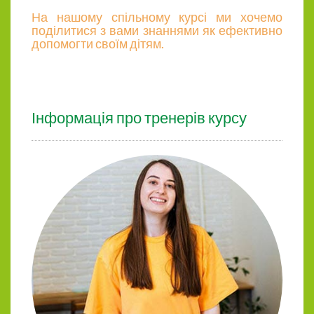
На нашому спільному курсі ми хочемо
поділитися з вами знаннями як ефективно
допомогти своїм дітям.
Інформація про тренерів курсу