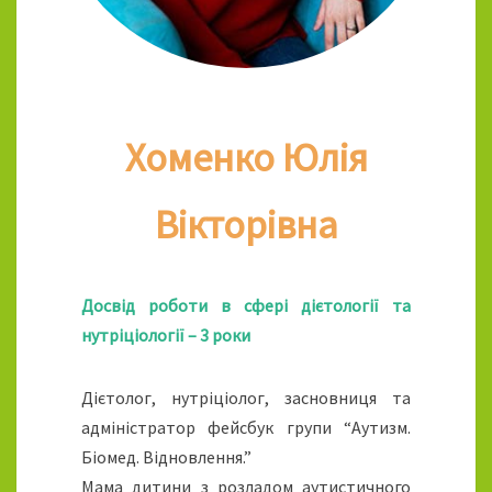
Хоменко Юлія
Вікторівна
Досвід роботи в сфері дієтології та
нутріціології – 3 роки
Дієтолог, нутріціолог, засновниця та
адміністратор фейсбук групи “Аутизм.
Біомед. Відновлення.”
Мама дитини з розладом аутистичного