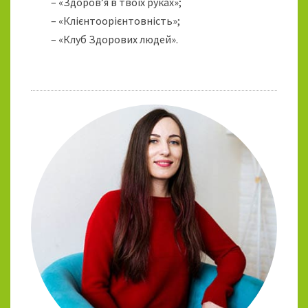
– «Здоров’я в твоїх руках»;
– «Клієнтоорієнтовність»;
– «Клуб Здорових людей».