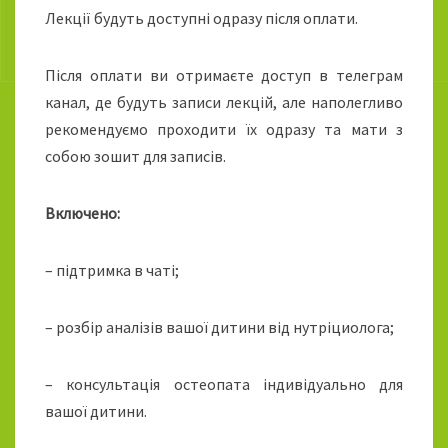
Лекції будуть доступні одразу після оплати.
Після оплати ви отримаєте доступ в телеграм
канал, де будуть записи лекцій, але наполегливо
рекомендуємо проходити їх одразу та мати з
собою зошит для записів.
Включено:
– підтримка в чаті;
– розбір аналізів вашої дитини від нутріциолога;
– консультація остеопата індивідуально для
вашої дитини.