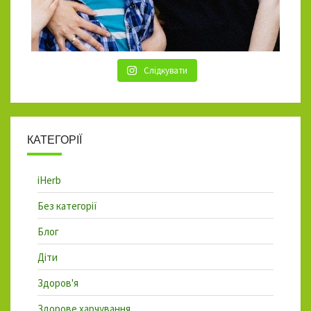
Слідкувати
КАТЕГОРІЇ
iHerb
Без категорії
Блог
Діти
Здоров'я
Здорове харчування