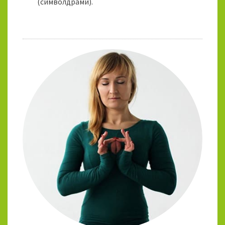
(символдрами).