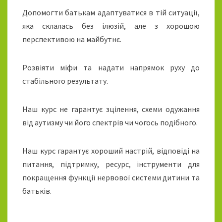
Допомогти батькам адаптуватися в тій ситуації,
яка склалась без ілюзій, але з хорошою
перспективою на майбутнє.
Розвіяти міфи та надати напрямок руху до
стабільного результату.
Наш курс не гарантує зцілення, схеми одужання
від аутизму чи його спектрів чи чогось подібного.
Наш курс гарантує хороший настрій, відповіді на
питання, підтримку, ресурс, інструменти для
покращення функції нервової системи дитини та
батьків.