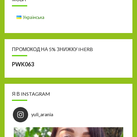
Українська
ПРОМОКОД НА 5% ЗНИЖКУ IHERB
PWK063
Я В INSTAGRAM
yuli_arania