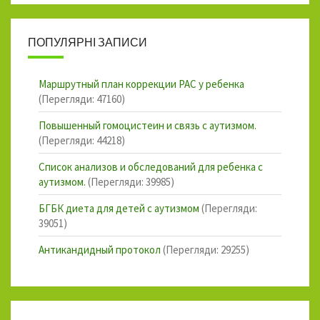
ПОПУЛЯРНІ ЗАПИСИ
Маршрутный план коррекции РАС у ребенка
(Перегляди: 47160)
Повышенный гомоцистеин и связь с аутизмом.
(Перегляди: 44218)
Список анализов и обследований для ребенка с
аутизмом.
(Перегляди: 39985)
БГБК диета для детей с аутизмом
(Перегляди:
39051)
Антикандидный протокол
(Перегляди: 29255)