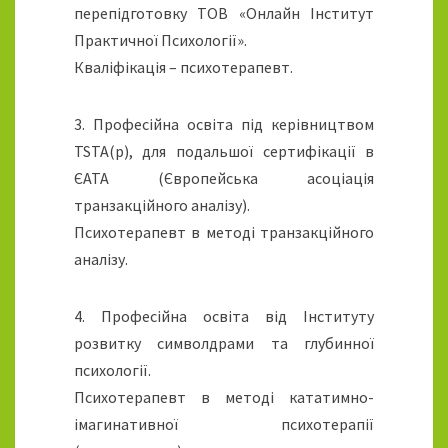
перепідготовку ТОВ «Онлайн Інститут
Практичної Психології».
Кваліфікація – психотерапевт.
3. Професійна освіта під керівництвом
TSTA(p), для подальшої сертифікації в
ЄАТА (Європейська асоціація
транзакційного аналізу).
Психотерапевт в методі транзакційного
аналізу.
4. Професійна освіта від Інституту
розвитку символдрами та глубинної
психології.
Психотерапевт в методі кататимно-
імагинативної психотерапії