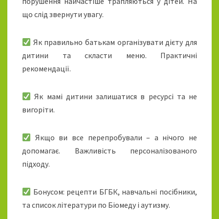
порушення найчастіше трапляються у дітей. На
що слід звернути увагу.
Як правильно батькам організувати дієту для
дитини та скласти меню. Практичні
рекомендації.
Як мамі дитини залишатися в ресурсі та не
вигоріти.
Якщо ви все перепробували – а нічого не
допомагає. Важливість персоналізованого
підходу.
Бонусом: рецепти БГБК, навчальні посібники,
та список літератури по Біомеду і аутизму.