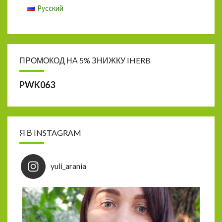
Русский
ПРОМОКОД НА 5% ЗНИЖКУ IHERB
PWK063
Я В INSTAGRAM
yuli_arania