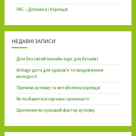
РАС – Допомога і Корекція
НЕДАВНІ ЗАПИСИ
Діти без ілюзій (онлайн-курс для батьків)
Antiage дієта для здоров’я та продовження
молодості
Причини аутизму та метаболічна корекція.
Як позбавитися харчової залежності
Щеплення як пусковий фактор аутизму.