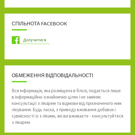
СПІЛЬНОТА FACEBOOK
Долучитися
ОБМЕЖЕННЯ ВІДПОВІДАЛЬНОСТІ
Вся інформація, яка розміщена в блозі, подається лише
в інформаційно-ознайомчих цілях і не заміняє
консультації з лікарем та відмови від призначеного ним
лікування. Будь ласка, з приводу вживання добавок і
сувмісності їх з ліками, які ви вживаєте - консультуйтеся
з лікарем.