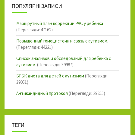
ПОПУЛЯРНІ ЗАПИСИ
Маршрутный план коррекции РАС у ребенка
(Перегляди: 47162)
Повышенный гомоцистеин и связь с аутизмом.
(Перегляди: 44221)
Список анализов и обследований для ребенка с
аутизмом.
(Перегляди: 39987)
БГБК диета для детей с аутизмом
(Перегляди:
39051)
Антикандидный протокол
(Перегляди: 29255)
ТЕГИ