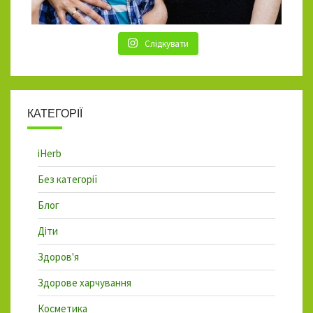
Слідкувати
КАТЕГОРІЇ
iHerb
Без категорії
Блог
Діти
Здоров'я
Здорове харчування
Косметика